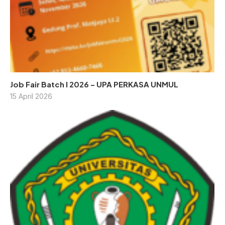
Job Fair Batch I 2026 – UPA PERKASA UNMUL
15 April 2026