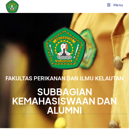
Menu
FAKULTAS PERIKANAN DAN ILMU KELAUTAN
SUBBAGIAN
KEMAHASISWAAN DAN
ALUMNI