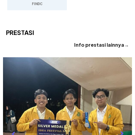
FINDC
PRESTASI
Info prestasi lainnya→